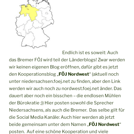
Endlich ist es soweit: Auch
das Bremer FÖJ wird teil der Länderblogs! Zwar werden
wir keinen eigenen Blog eröffnen, dafür gibt es jetzt
den Kooperationsblog „
FÖJ Nordwest
“ (aktuell noch
unter niedersachsen.foej.net zu finden, aber den Link
werden wir auch noch zu nordwest.foej.net änder. Das
dauert aber noch ein bisschen – die endlosen Mühlen
der Bürokratie ;)) Hier posten sowohl die Sprecher
Niedersachsens, als auch die Bremer. Das selbe gilt für
die Social Media Kanäle: Auch hier werden ab jetzt
beide gemeinsam unter dem Namen „
FÖJ Nordwest
“
posten. Auf eine schöne Kooperation und viele