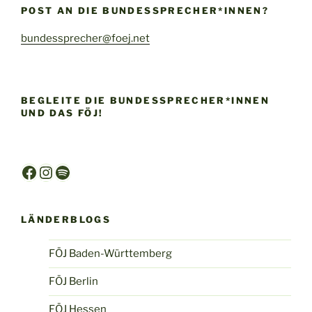
POST AN DIE BUNDESSPRECHER*INNEN?
bundessprecher@foej.net
BEGLEITE DIE BUNDESSPRECHER*INNEN
UND DAS FÖJ!
Facebook
Instagram
Spotify
LÄNDERBLOGS
FÖJ Baden-Württemberg
FÖJ Berlin
FÖJ Hessen