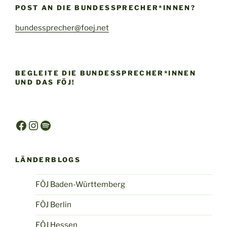
POST AN DIE BUNDESSPRECHER*INNEN?
bundessprecher@foej.net
BEGLEITE DIE BUNDESSPRECHER*INNEN
UND DAS FÖJ!
Facebook
Instagram
Spotify
LÄNDERBLOGS
FÖJ Baden-Württemberg
FÖJ Berlin
FÖJ Hessen