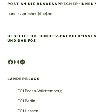
POST AN DIE BUNDESSPRECHER*INNEN?
bundessprecher@foej.net
BEGLEITE DIE BUNDESSPRECHER*INNEN
UND DAS FÖJ!
Facebook
Instagram
Spotify
LÄNDERBLOGS
FÖJ Baden-Württemberg
FÖJ Berlin
FÖJ Hessen