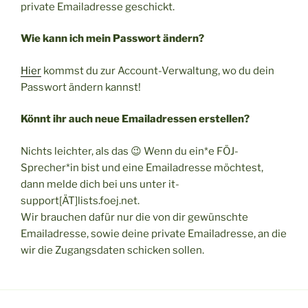
private Emailadresse geschickt.
Wie kann ich mein Passwort ändern?
Hier
kommst du zur Account-Verwaltung, wo du dein
Passwort ändern kannst!
Könnt ihr auch neue Emailadressen erstellen?
Nichts leichter, als das 😉 Wenn du ein*e FÖJ-
Sprecher*in bist und eine Emailadresse möchtest,
dann melde dich bei uns unter it-
support[ÄT]lists.foej.net.
Wir brauchen dafür nur die von dir gewünschte
Emailadresse, sowie deine private Emailadresse, an die
wir die Zugangsdaten schicken sollen.