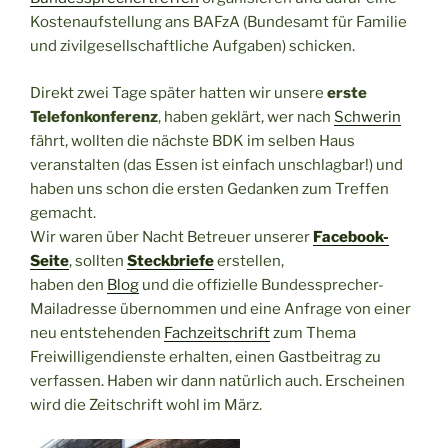
Kostenaufstellung ans BAFzA (Bundesamt für Familie
und zivilgesellschaftliche Aufgaben) schicken.
Direkt zwei Tage später hatten wir unsere
erste
Telefonkonferenz
, haben geklärt, wer nach
Schwerin
fährt, wollten die nächste BDK im selben Haus
veranstalten (das Essen ist einfach unschlagbar!) und
haben uns schon die ersten Gedanken zum Treffen
gemacht.
Wir waren über Nacht Betreuer unserer
Facebook-
Seite
, sollten
Steckbriefe
erstellen,
haben den
Blog
und die offizielle Bundessprecher-
Mailadresse übernommen und eine Anfrage von einer
neu entstehenden
Fachzeitschrift
zum Thema
Freiwilligendienste erhalten, einen Gastbeitrag zu
verfassen. Haben wir dann natürlich auch. Erscheinen
wird die Zeitschrift wohl im März.