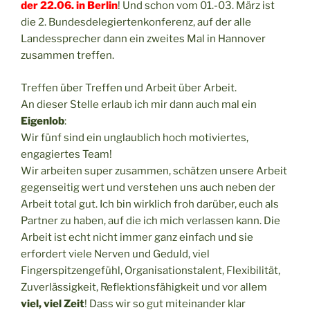
der 22.06. in Berlin
! Und schon vom 01.-03. März ist
die 2. Bundesdelegiertenkonferenz, auf der alle
Landessprecher dann ein zweites Mal in Hannover
zusammen treffen.
Treffen über Treffen und Arbeit über Arbeit.
An dieser Stelle erlaub ich mir dann auch mal ein
Eigenlob
:
Wir fünf sind ein unglaublich hoch motiviertes,
engagiertes Team!
Wir arbeiten super zusammen, schätzen unsere Arbeit
gegenseitig wert und verstehen uns auch neben der
Arbeit total gut. Ich bin wirklich froh darüber, euch als
Partner zu haben, auf die ich mich verlassen kann. Die
Arbeit ist echt nicht immer ganz einfach und sie
erfordert viele Nerven und Geduld, viel
Fingerspitzengefühl, Organisationstalent, Flexibilität,
Zuverlässigkeit, Reflektionsfähigkeit und vor allem
viel, viel Zeit
! Dass wir so gut miteinander klar