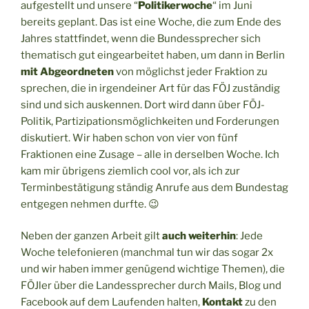
aufgestellt und unsere “
Politikerwoche
“ im Juni
bereits geplant. Das ist eine Woche, die zum Ende des
Jahres stattfindet, wenn die Bundessprecher sich
thematisch gut eingearbeitet haben, um dann in Berlin
mit Abgeordneten
von möglichst jeder Fraktion zu
sprechen, die in irgendeiner Art für das FÖJ zuständig
sind und sich auskennen. Dort wird dann über FÖJ-
Politik, Partizipationsmöglichkeiten und Forderungen
diskutiert. Wir haben schon von vier von fünf
Fraktionen eine Zusage – alle in derselben Woche. Ich
kam mir übrigens ziemlich cool vor, als ich zur
Terminbestätigung ständig Anrufe aus dem Bundestag
entgegen nehmen durfte. 😉
Neben der ganzen Arbeit gilt
auch weiterhin
: Jede
Woche telefonieren (manchmal tun wir das sogar 2x
und wir haben immer genügend wichtige Themen), die
FÖJler über die Landessprecher durch Mails, Blog und
Facebook auf dem Laufenden halten,
Kontakt
zu den