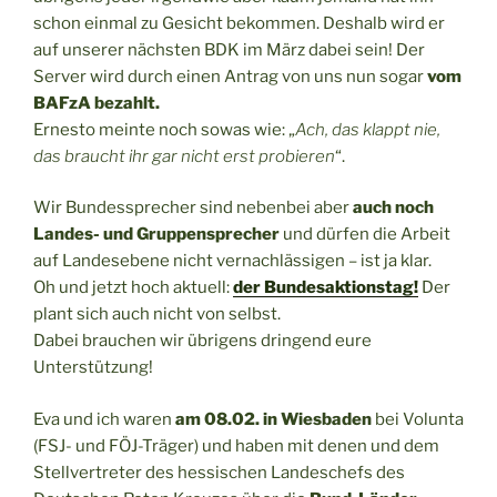
schon einmal zu Gesicht bekommen. Deshalb wird er
auf unserer nächsten BDK im März dabei sein! Der
Server wird durch einen Antrag von uns nun sogar
vom
BAFzA bezahlt.
Ernesto meinte noch sowas wie: „
Ach, das klappt nie,
das braucht ihr gar nicht erst probieren
“.
Wir Bundessprecher sind nebenbei aber
auch noch
Landes- und Gruppensprecher
und dürfen die Arbeit
auf Landesebene nicht vernachlässigen – ist ja klar.
Oh und jetzt hoch aktuell:
der Bundesaktionstag!
Der
plant sich auch nicht von selbst.
Dabei brauchen wir übrigens dringend eure
Unterstützung!
Eva und ich waren
am 08.02. in Wiesbaden
bei Volunta
(FSJ- und FÖJ-Träger) und haben mit denen und dem
Stellvertreter des hessischen Landeschefs des