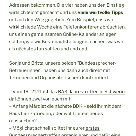
Adressen bekommen. Die vier haben uns den Einstieg
wirklich leicht gemacht und uns
viele wertvolle Tipps
mit auf den Weg gegeben. Zum Beispiel, dass wir
wirklich jede Woche eine Telefonkonferenz bräuchten,
uns einen gemeinsamen Online-Kalender anlegen
sollten, wie wir Kostenaufstellungen machen, was wir
als nächstes tun sollten und und und.
Sonja und Britta, unsere beiden “Bundessprecher-
Betreuerinnen” haben uns dann auch direkt mit
Terminen und Organisatorischem konfrontiert:
– Vom 19.-21.11. ist das
BAK-Jahrestreffen in Schwerin
,
da können zwei von euch mit,
– Anfang März ist die nächste BDK – seid ihr mit dem
Haus hier zufrieden, oder wollt ihr ein neues
raussuchen?
– Möglichst schnell solltet ihr eurer
erstes
Bundessprechertreffen
organisieren und dafür eine