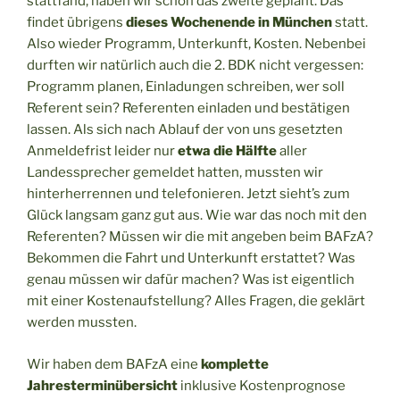
stattfand, haben wir schon das zweite geplant. Das
findet übrigens
dieses Wochenende in München
statt.
Also wieder Programm, Unterkunft, Kosten. Nebenbei
durften wir natürlich auch die 2. BDK nicht vergessen:
Programm planen, Einladungen schreiben, wer soll
Referent sein? Referenten einladen und bestätigen
lassen. Als sich nach Ablauf der von uns gesetzten
Anmeldefrist leider nur
etwa die Hälfte
aller
Landessprecher gemeldet hatten, mussten wir
hinterherrennen und telefonieren. Jetzt sieht’s zum
Glück langsam ganz gut aus. Wie war das noch mit den
Referenten? Müssen wir die mit angeben beim BAFzA?
Bekommen die Fahrt und Unterkunft erstattet? Was
genau müssen wir dafür machen? Was ist eigentlich
mit einer Kostenaufstellung? Alles Fragen, die geklärt
werden mussten.
Wir haben dem BAFzA eine
komplette
Jahresterminübersicht
inklusive Kostenprognose