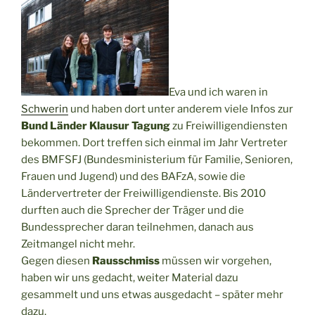
Eva und ich waren in
Schwerin
und haben dort unter anderem viele Infos zur
Bund Länder Klausur Tagung
zu Freiwilligendiensten
bekommen. Dort treffen sich einmal im Jahr Vertreter
des BMFSFJ (Bundesministerium für Familie, Senioren,
Frauen und Jugend) und des BAFzA, sowie die
Ländervertreter der Freiwilligendienste. Bis 2010
durften auch die Sprecher der Träger und die
Bundessprecher daran teilnehmen, danach aus
Zeitmangel nicht mehr.
Gegen diesen
Rausschmiss
müssen wir vorgehen,
haben wir uns gedacht, weiter Material dazu
gesammelt und uns etwas ausgedacht – später mehr
dazu.