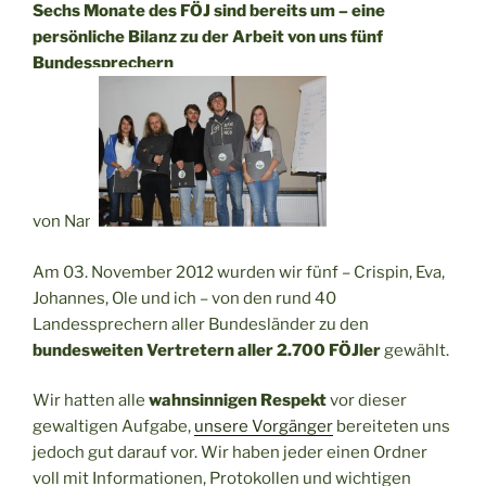
Sechs Monate des FÖJ sind bereits um – eine
persönliche Bilanz zu der Arbeit von uns fünf
Bundessprechern
von Nani
Am 03. November 2012 wurden wir fünf – Crispin, Eva,
Johannes, Ole und ich – von den rund 40
Landessprechern aller Bundesländer zu den
bundesweiten Vertretern aller 2.700 FÖJler
gewählt.
Wir hatten alle
wahnsinnigen Respekt
vor dieser
gewaltigen Aufgabe,
unsere Vorgänger
bereiteten uns
jedoch gut darauf vor. Wir haben jeder einen Ordner
voll mit Informationen, Protokollen und wichtigen