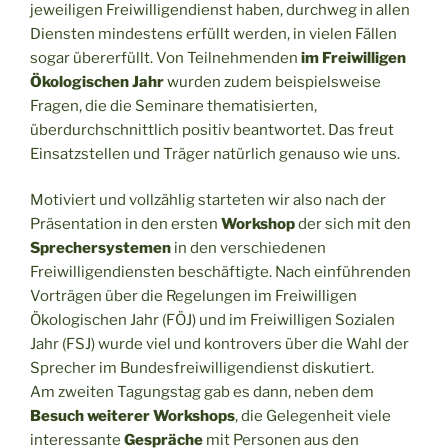
jeweiligen Freiwilligendienst haben, durchweg in allen
Diensten mindestens erfüllt werden, in vielen Fällen
sogar übererfüllt. Von Teilnehmenden
im Freiwilligen
Ökologischen Jahr
wurden zudem beispielsweise
Fragen, die die Seminare thematisierten,
überdurchschnittlich positiv beantwortet. Das freut
Einsatzstellen und Träger natürlich genauso wie uns.
Motiviert und vollzählig starteten wir also nach der
Präsentation in den ersten
Workshop
der sich mit den
Sprechersystemen
in den verschiedenen
Freiwilligendiensten beschäftigte. Nach einführenden
Vorträgen über die Regelungen im Freiwilligen
Ökologischen Jahr (FÖJ) und im Freiwilligen Sozialen
Jahr (FSJ) wurde viel und kontrovers über die Wahl der
Sprecher im Bundesfreiwilligendienst diskutiert.
Am zweiten Tagungstag gab es dann, neben dem
Besuch weiterer Workshops
, die Gelegenheit viele
interessante
Gespräche
mit Personen aus den