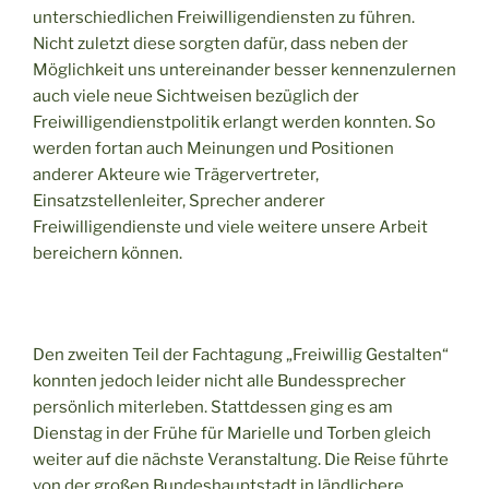
unterschiedlichen Freiwilligendiensten zu führen.
Nicht zuletzt diese sorgten dafür, dass neben der
Möglichkeit uns untereinander besser kennenzulernen
auch viele neue Sichtweisen bezüglich der
Freiwilligendienstpolitik erlangt werden konnten. So
werden fortan auch Meinungen und Positionen
anderer Akteure wie Trägervertreter,
Einsatzstellenleiter, Sprecher anderer
Freiwilligendienste und viele weitere unsere Arbeit
bereichern können.
Den zweiten Teil der Fachtagung „Freiwillig Gestalten“
konnten jedoch leider nicht alle Bundessprecher
persönlich miterleben. Stattdessen ging es am
Dienstag in der Frühe für Marielle und Torben gleich
weiter auf die nächste Veranstaltung. Die Reise führte
von der großen Bundeshauptstadt in ländlichere