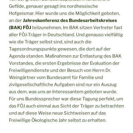
Gefilde, genauer gesagt ins nordhessische
Hofgeismar. Hier wurde uns die Möglichkeit geboten,
an der
Jahreskonferenz des Bundesarbeitskreises
(BAK) FÖJ
teilzunehmen. Im BAK sitzen Vertreter fast
aller FÖJ-Träger in Deutschland. Und genauso vielfältig
wie die Träger selbst sind, sind auch die
Tagesordnungspunkte gewesen, die dort auf der
Agenda standen. Maßnahmen zur Entlastung des BAK
Vorstandes, die ersten Ergebnisse der Evaluation der
Freiwilligendienste und der Besuch von Herrn Dr.
Weingärtner vom Bundesamt für Familie und
zivilgesellschaftliche Aufgaben sind nur ein Auszug
aus dem, was uns an Interessantem geboten wurde.
Für uns Bundessprecher war diese Tagung perfekt, um
das FÖJ auch einmal aus Sicht der Träger zu betrachten
und auf diese Weise neue Sichtweisen auf das
Freiwillige Ökologische Jahr selbst zu erhalten.