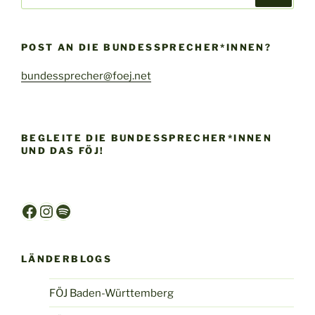
nach:
POST AN DIE BUNDESSPRECHER*INNEN?
bundessprecher@foej.net
BEGLEITE DIE BUNDESSPRECHER*INNEN
UND DAS FÖJ!
Facebook
Instagram
Spotify
LÄNDERBLOGS
FÖJ Baden-Württemberg