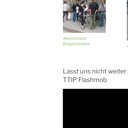
Aktionsstand
Bürgerinitiative
Lasst uns nicht weite
TTIP Flashmob