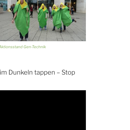
Aktionsstand Gen-Technik
r im Dunkeln tappen –
Stop