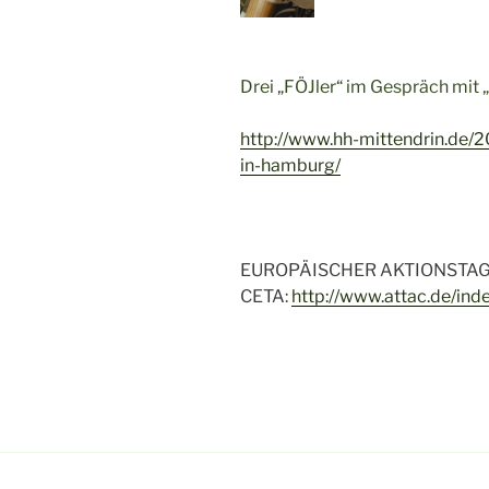
Drei „FÖJler“ im Gespräch mit „
http://www.hh-mittendrin.de/2
in-hamburg/
EUROPÄISCHER AKTIONSTAG 
CETA:
http://www.attac.de/in