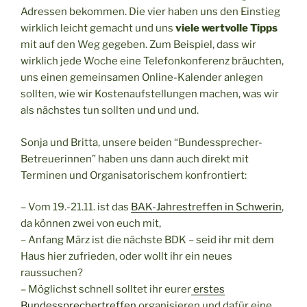
Adressen bekommen. Die vier haben uns den Einstieg
wirklich leicht gemacht und uns
viele wertvolle Tipps
mit auf den Weg gegeben. Zum Beispiel, dass wir
wirklich jede Woche eine Telefonkonferenz bräuchten,
uns einen gemeinsamen Online-Kalender anlegen
sollten, wie wir Kostenaufstellungen machen, was wir
als nächstes tun sollten und und und.
Sonja und Britta, unsere beiden “Bundessprecher-
Betreuerinnen” haben uns dann auch direkt mit
Terminen und Organisatorischem konfrontiert:
– Vom 19.-21.11. ist das
BAK-Jahrestreffen in Schwerin
,
da können zwei von euch mit,
– Anfang März ist die nächste BDK – seid ihr mit dem
Haus hier zufrieden, oder wollt ihr ein neues
raussuchen?
– Möglichst schnell solltet ihr eurer
erstes
Bundessprechertreffen
organisieren und dafür eine