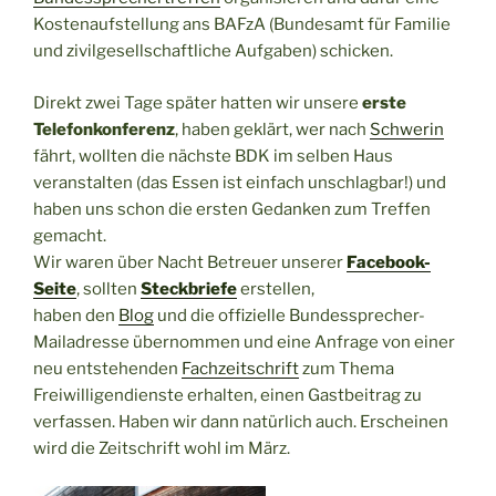
Kostenaufstellung ans BAFzA (Bundesamt für Familie
und zivilgesellschaftliche Aufgaben) schicken.
Direkt zwei Tage später hatten wir unsere
erste
Telefonkonferenz
, haben geklärt, wer nach
Schwerin
fährt, wollten die nächste BDK im selben Haus
veranstalten (das Essen ist einfach unschlagbar!) und
haben uns schon die ersten Gedanken zum Treffen
gemacht.
Wir waren über Nacht Betreuer unserer
Facebook-
Seite
, sollten
Steckbriefe
erstellen,
haben den
Blog
und die offizielle Bundessprecher-
Mailadresse übernommen und eine Anfrage von einer
neu entstehenden
Fachzeitschrift
zum Thema
Freiwilligendienste erhalten, einen Gastbeitrag zu
verfassen. Haben wir dann natürlich auch. Erscheinen
wird die Zeitschrift wohl im März.