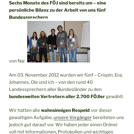
Sechs Monate des FÖJ sind bereits um – eine
persönliche Bilanz zu der Arbeit von uns fünf
Bundessprechern
von Nani
Am 03. November 2012 wurden wir fünf – Crispin, Eva,
Johannes, Ole und ich – von den rund 40
Landessprechern aller Bundesländer zu den
bundesweiten Vertretern aller 2.700 FÖJler
gewählt.
Wir hatten alle
wahnsinnigen Respekt
vor dieser
gewaltigen Aufgabe,
unsere Vorgänger
bereiteten uns
jedoch gut darauf vor. Wir haben jeder einen Ordner
voll mit Informationen, Protokollen und wichtigen