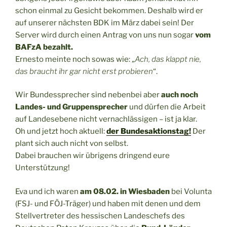
schon einmal zu Gesicht bekommen. Deshalb wird er
auf unserer nächsten BDK im März dabei sein! Der
Server wird durch einen Antrag von uns nun sogar
vom
BAFzA bezahlt.
Ernesto meinte noch sowas wie: „
Ach, das klappt nie,
das braucht ihr gar nicht erst probieren
“.
Wir Bundessprecher sind nebenbei aber
auch noch
Landes- und Gruppensprecher
und dürfen die Arbeit
auf Landesebene nicht vernachlässigen – ist ja klar.
Oh und jetzt hoch aktuell:
der Bundesaktionstag!
Der
plant sich auch nicht von selbst.
Dabei brauchen wir übrigens dringend eure
Unterstützung!
Eva und ich waren
am 08.02. in Wiesbaden
bei Volunta
(FSJ- und FÖJ-Träger) und haben mit denen und dem
Stellvertreter des hessischen Landeschefs des