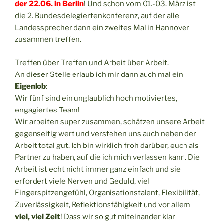
der 22.06. in Berlin
! Und schon vom 01.-03. März ist
die 2. Bundesdelegiertenkonferenz, auf der alle
Landessprecher dann ein zweites Mal in Hannover
zusammen treffen.
Treffen über Treffen und Arbeit über Arbeit.
An dieser Stelle erlaub ich mir dann auch mal ein
Eigenlob
:
Wir fünf sind ein unglaublich hoch motiviertes,
engagiertes Team!
Wir arbeiten super zusammen, schätzen unsere Arbeit
gegenseitig wert und verstehen uns auch neben der
Arbeit total gut. Ich bin wirklich froh darüber, euch als
Partner zu haben, auf die ich mich verlassen kann. Die
Arbeit ist echt nicht immer ganz einfach und sie
erfordert viele Nerven und Geduld, viel
Fingerspitzengefühl, Organisationstalent, Flexibilität,
Zuverlässigkeit, Reflektionsfähigkeit und vor allem
viel, viel Zeit
! Dass wir so gut miteinander klar