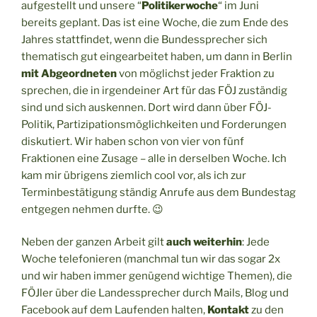
aufgestellt und unsere “
Politikerwoche
“ im Juni
bereits geplant. Das ist eine Woche, die zum Ende des
Jahres stattfindet, wenn die Bundessprecher sich
thematisch gut eingearbeitet haben, um dann in Berlin
mit Abgeordneten
von möglichst jeder Fraktion zu
sprechen, die in irgendeiner Art für das FÖJ zuständig
sind und sich auskennen. Dort wird dann über FÖJ-
Politik, Partizipationsmöglichkeiten und Forderungen
diskutiert. Wir haben schon von vier von fünf
Fraktionen eine Zusage – alle in derselben Woche. Ich
kam mir übrigens ziemlich cool vor, als ich zur
Terminbestätigung ständig Anrufe aus dem Bundestag
entgegen nehmen durfte. 😉
Neben der ganzen Arbeit gilt
auch weiterhin
: Jede
Woche telefonieren (manchmal tun wir das sogar 2x
und wir haben immer genügend wichtige Themen), die
FÖJler über die Landessprecher durch Mails, Blog und
Facebook auf dem Laufenden halten,
Kontakt
zu den