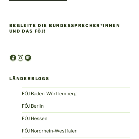
BEGLEITE DIE BUNDESSPRECHER*INNEN
UND DAS FÖJ!
Facebook
Instagram
Spotify
LÄNDERBLOGS
FÖJ Baden-Württemberg
FÖJ Berlin
FÖJ Hessen
FÖJ Nordrhein-Westfalen