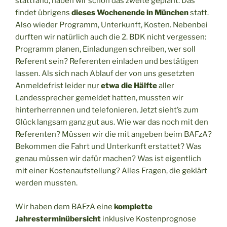
stattfand, haben wir schon das zweite geplant. Das
findet übrigens
dieses Wochenende in München
statt.
Also wieder Programm, Unterkunft, Kosten. Nebenbei
durften wir natürlich auch die 2. BDK nicht vergessen:
Programm planen, Einladungen schreiben, wer soll
Referent sein? Referenten einladen und bestätigen
lassen. Als sich nach Ablauf der von uns gesetzten
Anmeldefrist leider nur
etwa die Hälfte
aller
Landessprecher gemeldet hatten, mussten wir
hinterherrennen und telefonieren. Jetzt sieht’s zum
Glück langsam ganz gut aus. Wie war das noch mit den
Referenten? Müssen wir die mit angeben beim BAFzA?
Bekommen die Fahrt und Unterkunft erstattet? Was
genau müssen wir dafür machen? Was ist eigentlich
mit einer Kostenaufstellung? Alles Fragen, die geklärt
werden mussten.
Wir haben dem BAFzA eine
komplette
Jahresterminübersicht
inklusive Kostenprognose