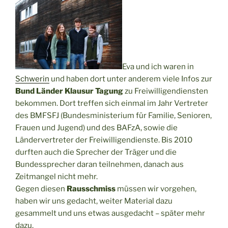
Eva und ich waren in
Schwerin
und haben dort unter anderem viele Infos zur
Bund Länder Klausur Tagung
zu Freiwilligendiensten
bekommen. Dort treffen sich einmal im Jahr Vertreter
des BMFSFJ (Bundesministerium für Familie, Senioren,
Frauen und Jugend) und des BAFzA, sowie die
Ländervertreter der Freiwilligendienste. Bis 2010
durften auch die Sprecher der Träger und die
Bundessprecher daran teilnehmen, danach aus
Zeitmangel nicht mehr.
Gegen diesen
Rausschmiss
müssen wir vorgehen,
haben wir uns gedacht, weiter Material dazu
gesammelt und uns etwas ausgedacht – später mehr
dazu.