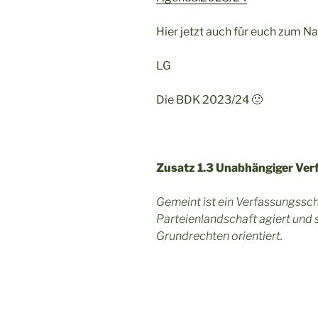
Hier jetzt auch für euch zum N
LG
Die BDK 2023/24 🙂
Zusatz 1.3 Unabhängiger Ver
Gemeint ist ein Verfassungssc
Parteienlandschaft agiert und
Grundrechten orientiert.