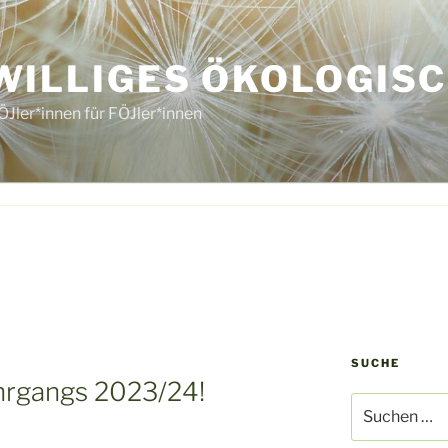
WILLIGES ÖKOLOGISC
ÖJler*innen für FÖJler*innen
SUCHE
hrgangs 2023/24!
Suche
nach: