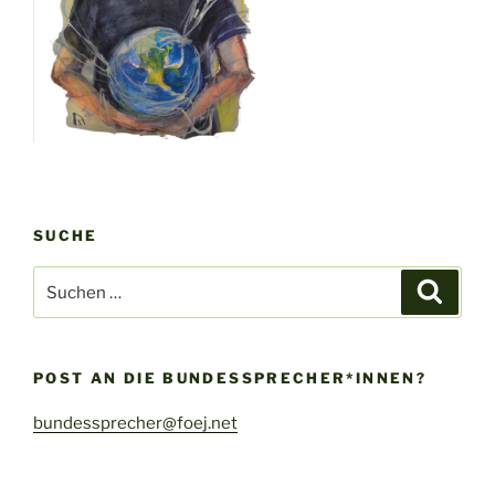
SUCHE
Suche
Suche
nach:
POST AN DIE BUNDESSPRECHER*INNEN?
bundessprecher@foej.net