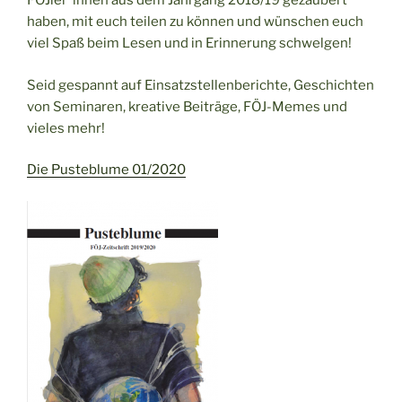
FÖJler*innen aus dem Jahrgang 2018/19 gezaubert
haben, mit euch teilen zu können und wünschen euch
viel Spaß beim Lesen und in Erinnerung schwelgen!
Seid gespannt auf Einsatzstellenberichte, Geschichten
von Seminaren, kreative Beiträge, FÖJ-Memes und
vieles mehr!
Die Pusteblume 01/2020