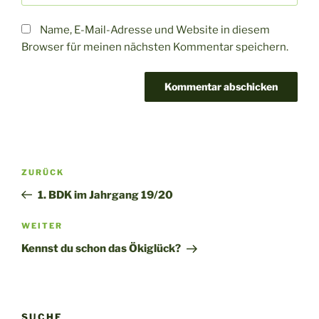
Name, E-Mail-Adresse und Website in diesem
Browser für meinen nächsten Kommentar speichern.
Beitragsnavigation
Vorheriger
ZURÜCK
Beitrag
1. BDK im Jahrgang 19/20
Nächster
WEITER
Beitrag
Kennst du schon das Ökiglück?
SUCHE