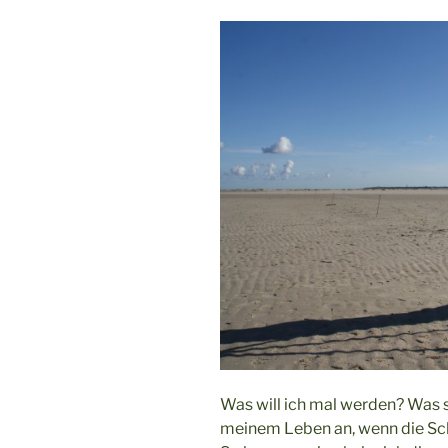
Was will ich mal werden? Was s
meinem Leben an, wenn die Sch