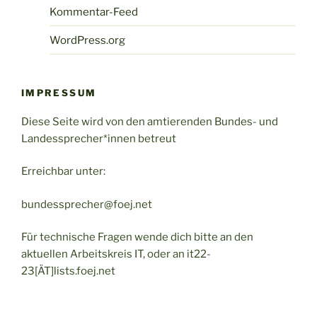
Kommentar-Feed
WordPress.org
IMPRESSUM
Diese Seite wird von den amtierenden Bundes- und
Landessprecher*innen betreut
Erreichbar unter:
bundessprecher@foej.net
Für technische Fragen wende dich bitte an den
aktuellen Arbeitskreis IT, oder an it22-
23[ÄT]lists.foej.net