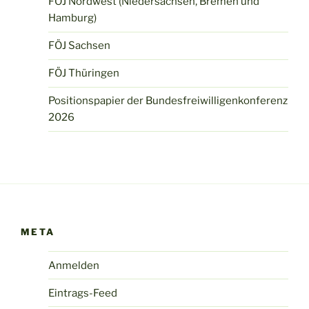
FÖJ Nordwest (Niedersachsen, Bremen und
Hamburg)
FÖJ Sachsen
FÖJ Thüringen
Positionspapier der Bundesfreiwilligenkonferenz
2026
META
Anmelden
Eintrags-Feed