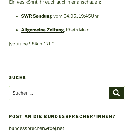
Einiges könnt ihr euch auch hier anschauen:
SWR Sendung
vom 04.05., 19:45Uhr
Allgemeine Zeitung
, Rhein Main
[youtube 98ikjhf17L0]
SUCHE
Suche
Suche
nach:
POST AN DIE BUNDESSPRECHER*INNEN?
bundessprecher@foej.net