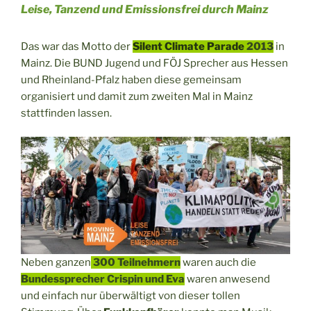
Leise, Tanzend und Emissionsfrei durch Mainz
Das war das Motto der
Silent Climate Parade
2013
in
Mainz. Die BUND Jugend und FÖJ Sprecher aus Hessen
und Rheinland-Pfalz haben diese gemeinsam
organisiert und damit zum zweiten Mal in Mainz
stattfinden lassen.
Neben ganzen
300 Teilnehmern
waren auch die
Bundessprecher Crispin und Eva
waren anwesend
und einfach nur überwältigt von dieser tollen