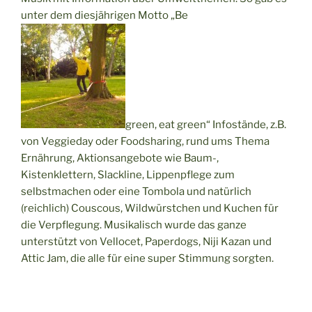
unter dem diesjährigen Motto „Be
green, eat green“ Infostände, z.B.
von Veggieday oder Foodsharing, rund ums Thema
Ernährung, Aktionsangebote wie Baum-,
Kistenklettern, Slackline, Lippenpflege zum
selbstmachen oder eine Tombola und natürlich
(reichlich) Couscous, Wildwürstchen und Kuchen für
die Verpflegung. Musikalisch wurde das ganze
unterstützt von Vellocet, Paperdogs, Niji Kazan und
Attic Jam, die alle für eine super Stimmung sorgten.