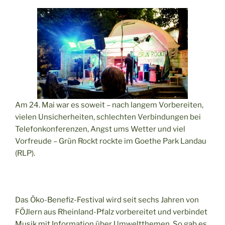
Am 24. Mai war es soweit – nach langem Vorbereiten,
vielen Unsicherheiten, schlechten Verbindungen bei
Telefonkonferenzen, Angst ums Wetter und viel
Vorfreude – Grün Rockt rockte im Goethe Park Landau
(RLP).
Das Öko-Benefiz-Festival wird seit sechs Jahren von
FÖJlern aus Rheinland-Pfalz vorbereitet und verbindet
Musik mit Information über Umweltthemen. So gab es