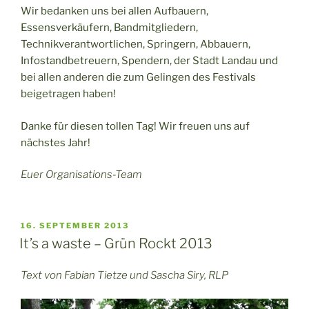
Wir bedanken uns bei allen Aufbauern,
Essensverkäufern, Bandmitgliedern,
Technikverantwortlichen, Springern, Abbauern,
Infostandbetreuern, Spendern, der Stadt Landau und
bei allen anderen die zum Gelingen des Festivals
beigetragen haben!
Danke für diesen tollen Tag! Wir freuen uns auf
nächstes Jahr!
Euer Organisations-Team
VERÖFFENTLICHT
16. SEPTEMBER 2013
AM
It’s a waste – Grün Rockt 2013
Text von Fabian Tietze und Sascha Siry, RLP