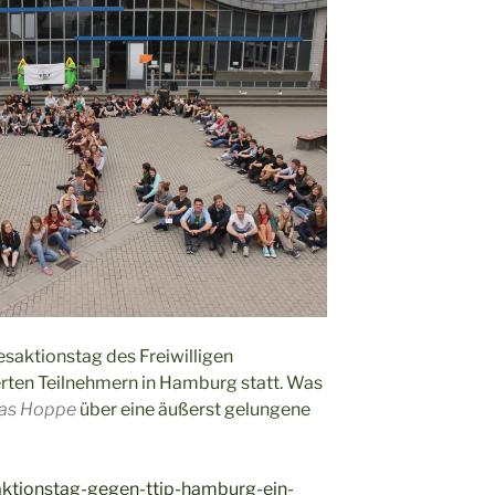
aktionstag des Freiwilligen
rten Teilnehmern in Hamburg statt. Was
as Hoppe
über eine äußerst gelungene
/aktionstag-gegen-ttip-hamburg-ein-