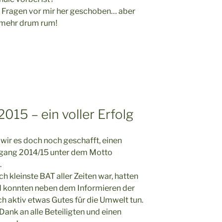
e Fragen vor mir her geschoben… aber
mehr drum rum!
015 – ein voller Erfolg
wir es doch noch geschafft, einen
rgang 2014/15 unter dem Motto
.
 kleinste BAT aller Zeiten war, hatten
nd konnten neben dem Informieren der
h aktiv etwas Gutes für die Umwelt tun.
 Dank an alle Beteiligten und einen