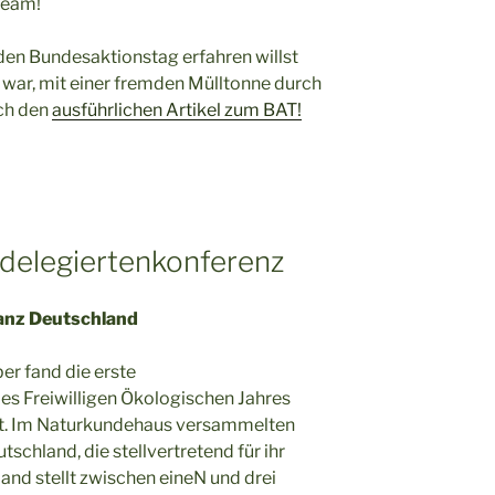
team!
den Bundesaktionstag erfahren willst
g war, mit einer fremden Mülltonne durch
och den
ausführlichen Artikel zum BAT!
sdelegiertenkonferenz
ganz Deutschland
er fand die erste
s Freiwilligen Ökologischen Jahres
tt. Im Naturkundehaus versammelten
tschland, die stellvertretend für ihr
and stellt zwischen eineN und drei