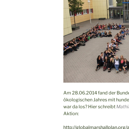
Am 28.06.2014 fand der Bundes
ökologischen Jahres mit hunde
war da los? Hier schreibt
Mathi
Aktion:
http://globalmarshallplan.org