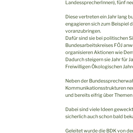
LandessprecherInnen), fünf n
Diese vertreten ein Jahr lang 
engagieren sich zum Beispiel d
voranzubringen.
Dafür sind sie bei politischen 
Bundesarbeitskreises FÖJ anwe
organisieren Aktionen wie De
Dadurch steigern sie Jahr für 
Freiwilligen Ökologischen Jahr
Neben der Bundessprecherwahl
Kommunikationsstrukturen neu 
und bereits eifrig über Themen 
Dabei sind viele Ideen geweckt
sicherlich auch schon bald b
Geleitet wurde die BDK von d