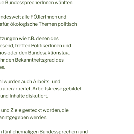
eue BundessprecherInnen wählten.
bundesweit alle FÖJlerInnen und
afür, ökologische Themen politisch
Sitzungen wie z.B. denen des
send, treffen PolitikerInnen und
mos oder den Bundesaktionstag.
Jahr den Bekanntheitsgrad des
es.
 wurden auch Arbeits- und
überarbeitet, Arbeitskreise gebildet
und Inhalte diskutiert.
 und Ziele gesteckt worden, die
ekanntgegeben werden.
en fünf ehemaligen Bundessprechern und