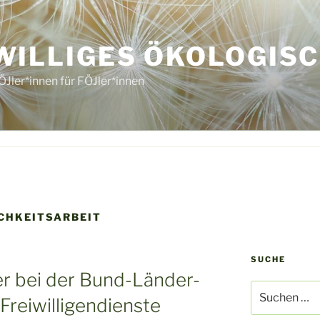
WILLIGES ÖKOLOGISC
ÖJler*innen für FÖJler*innen
CHKEITSARBEIT
SUCHE
 bei der Bund-Länder-
Suche
Freiwilligendienste
nach: