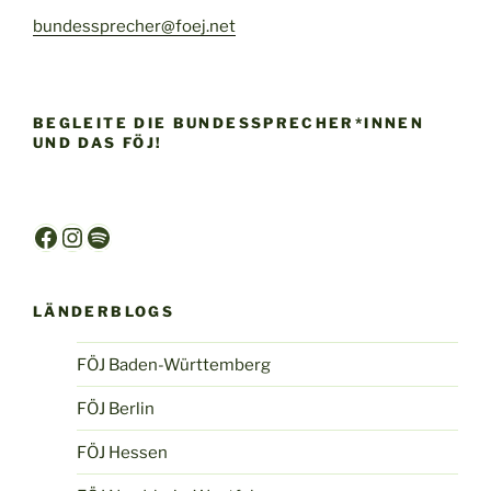
bundessprecher@foej.net
BEGLEITE DIE BUNDESSPRECHER*INNEN
UND DAS FÖJ!
Facebook
Instagram
Spotify
LÄNDERBLOGS
FÖJ Baden-Württemberg
FÖJ Berlin
FÖJ Hessen