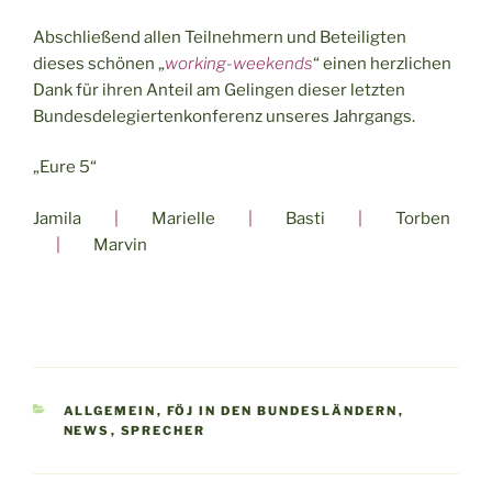
Abschließend allen Teilnehmern und Beteiligten
dieses schönen „
working-weekends
“ einen herzlichen
Dank für ihren Anteil am Gelingen dieser letzten
Bundesdelegiertenkonferenz unseres Jahrgangs.
„Eure 5“
Jamila
|
Marielle
|
Basti
|
Torben
|
Marvin
KATEGORIEN
ALLGEMEIN
,
FÖJ IN DEN BUNDESLÄNDERN
,
NEWS
,
SPRECHER