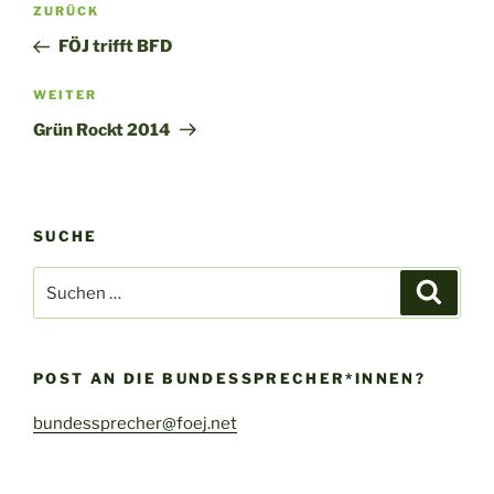
Vorheriger
ZURÜCK
Beitrag
FÖJ trifft BFD
Nächster
WEITER
Beitrag
Grün Rockt 2014
SUCHE
Suche
Suche
nach:
POST AN DIE BUNDESSPRECHER*INNEN?
bundessprecher@foej.net