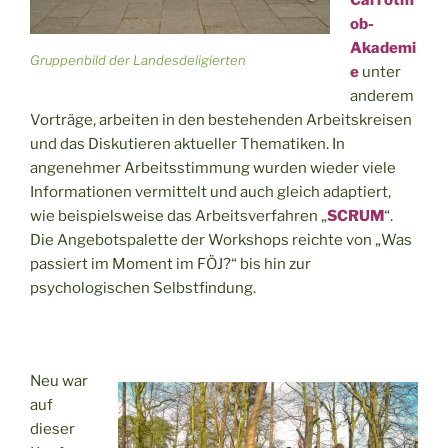
ob-
Akademi
Gruppenbild der Landesdeligierten
e
unter
anderem
Vorträge, arbeiten in den bestehenden Arbeitskreisen
und das Diskutieren aktueller Thematiken. In
angenehmer Arbeitsstimmung wurden wieder viele
Informationen vermittelt und auch gleich adaptiert,
wie beispielsweise das Arbeitsverfahren „
SCRUM
“.
Die Angebotspalette der Workshops reichte von „Was
passiert im Moment im FÖJ?“ bis hin zur
psychologischen Selbstfindung.
Neu war
auf
dieser