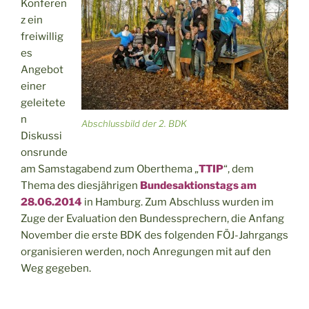
Konferen
z ein
freiwillig
es
Angebot
einer
geleitete
n
Abschlussbild der 2. BDK
Diskussi
onsrunde
am Samstagabend zum Oberthema „
TTIP
“, dem
Thema des diesjährigen
Bundesaktionstags am
28.06.2014
in Hamburg. Zum Abschluss wurden im
Zuge der Evaluation den Bundessprechern, die Anfang
November die erste BDK des folgenden FÖJ-Jahrgangs
organisieren werden, noch Anregungen mit auf den
Weg gegeben.