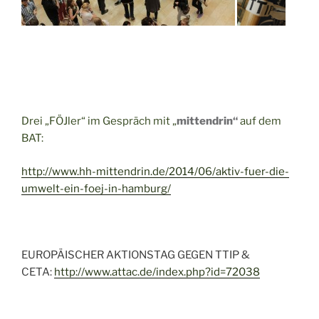
Drei „FÖJler“ im Gespräch mit „
mittendrin“
auf dem
BAT:
http://www.hh-mittendrin.de/2014/06/aktiv-fuer-die-
umwelt-ein-foej-in-hamburg/
EUROPÄISCHER AKTIONSTAG GEGEN TTIP &
CETA:
http://www.attac.de/index.php?id=72038