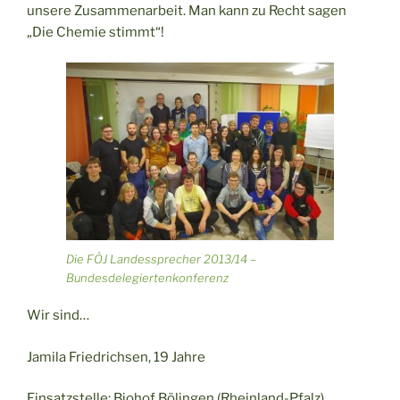
unsere Zusammenarbeit. Man kann zu Recht sagen
„Die Chemie stimmt“!
Die FÖJ Landessprecher 2013/14 –
Bundesdelegiertenkonferenz
Wir sind…
Jamila Friedrichsen, 19 Jahre
Einsatzstelle: Biohof Bölingen (Rheinland-Pfalz)