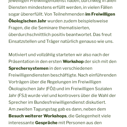
jeweiligen Freiwilligendienst haben, durchweg in allen
Diensten mindestens erfüllt werden, in vielen Fällen
sogar übererfüllt. Von Teilnehmenden
im Freiwilligen
Ökologischen Jahr
wurden zudem beispielsweise
Fragen, die die Seminare thematisierten,
überdurchschnittlich positiv beantwortet. Das freut
Einsatzstellen und Träger natürlich genauso wie uns.
Motiviert und vollzählig starteten wir also nach der
Präsentation in den ersten
Workshop
der sich mit den
Sprechersystemen
in den verschiedenen
Freiwilligendiensten beschäftigte. Nach einführenden
Vorträgen über die Regelungen im Freiwilligen
Ökologischen Jahr (FÖJ) und im Freiwilligen Sozialen
Jahr (FSJ) wurde viel und kontrovers über die Wahl der
Sprecher im Bundesfreiwilligendienst diskutiert.
Am zweiten Tagungstag gab es dann, neben dem
Besuch weiterer Workshops
, die Gelegenheit viele
interessante
Gespräche
mit Personen aus den