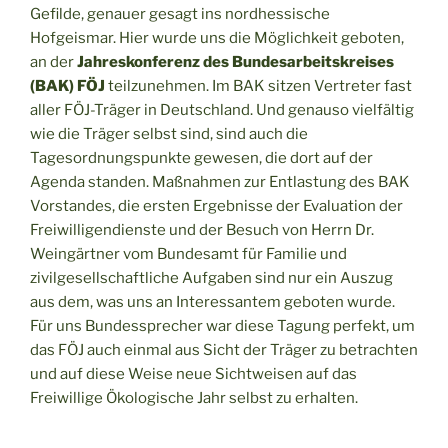
Gefilde, genauer gesagt ins nordhessische
Hofgeismar. Hier wurde uns die Möglichkeit geboten,
an der
Jahreskonferenz des Bundesarbeitskreises
(BAK) FÖJ
teilzunehmen. Im BAK sitzen Vertreter fast
aller FÖJ-Träger in Deutschland. Und genauso vielfältig
wie die Träger selbst sind, sind auch die
Tagesordnungspunkte gewesen, die dort auf der
Agenda standen. Maßnahmen zur Entlastung des BAK
Vorstandes, die ersten Ergebnisse der Evaluation der
Freiwilligendienste und der Besuch von Herrn Dr.
Weingärtner vom Bundesamt für Familie und
zivilgesellschaftliche Aufgaben sind nur ein Auszug
aus dem, was uns an Interessantem geboten wurde.
Für uns Bundessprecher war diese Tagung perfekt, um
das FÖJ auch einmal aus Sicht der Träger zu betrachten
und auf diese Weise neue Sichtweisen auf das
Freiwillige Ökologische Jahr selbst zu erhalten.