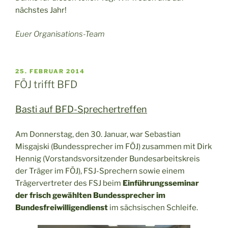
nächstes Jahr!
Euer Organisations-Team
VERÖFFENTLICHT
25. FEBRUAR 2014
AM
FÖJ trifft BFD
Basti auf BFD-Sprechertreffen
Am Donnerstag, den 30. Januar, war Sebastian
Misgajski (Bundessprecher im FÖJ) zusammen mit Dirk
Hennig (Vorstandsvorsitzender Bundesarbeitskreis
der Träger im FÖJ), FSJ-Sprechern sowie einem
Trägervertreter des FSJ beim
Einführungsseminar
der frisch gewählten Bundessprecher im
Bundesfreiwilligendienst
im sächsischen Schleife.