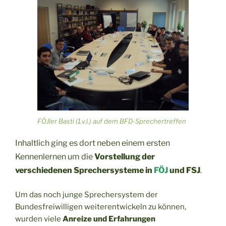
FÖJler Basti (1.v.l.) auf dem BFD-Sprechertreffen
Inhaltlich ging es dort neben einem ersten
Kennenlernen um die
Vorstellung der
verschiedenen Sprechersysteme in
FÖJ
und FSJ
.
Um das noch junge Sprechersystem der
Bundesfreiwilligen weiterentwickeln zu können,
wurden viele
Anreize und Erfahrungen