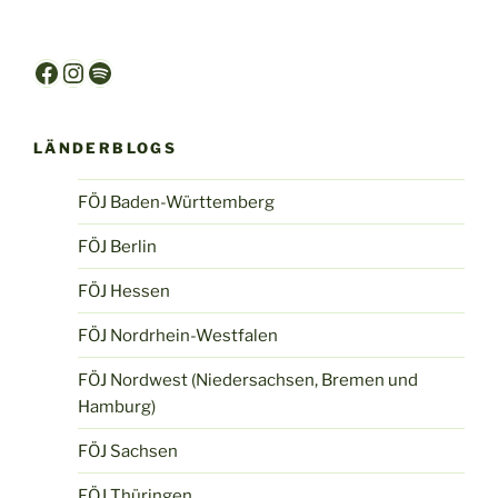
Facebook
Instagram
Spotify
LÄNDERBLOGS
FÖJ Baden-Württemberg
FÖJ Berlin
FÖJ Hessen
FÖJ Nordrhein-Westfalen
FÖJ Nordwest (Niedersachsen, Bremen und
Hamburg)
FÖJ Sachsen
FÖJ Thüringen