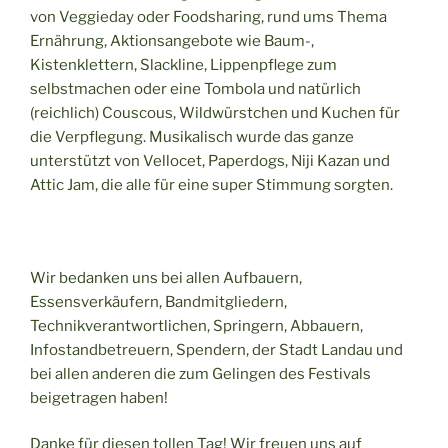
von Veggieday oder Foodsharing, rund ums Thema
Ernährung, Aktionsangebote wie Baum-,
Kistenklettern, Slackline, Lippenpflege zum
selbstmachen oder eine Tombola und natürlich
(reichlich) Couscous, Wildwürstchen und Kuchen für
die Verpflegung. Musikalisch wurde das ganze
unterstützt von Vellocet, Paperdogs, Niji Kazan und
Attic Jam, die alle für eine super Stimmung sorgten.
Wir bedanken uns bei allen Aufbauern,
Essensverkäufern, Bandmitgliedern,
Technikverantwortlichen, Springern, Abbauern,
Infostandbetreuern, Spendern, der Stadt Landau und
bei allen anderen die zum Gelingen des Festivals
beigetragen haben!
Danke für diesen tollen Tag! Wir freuen uns auf