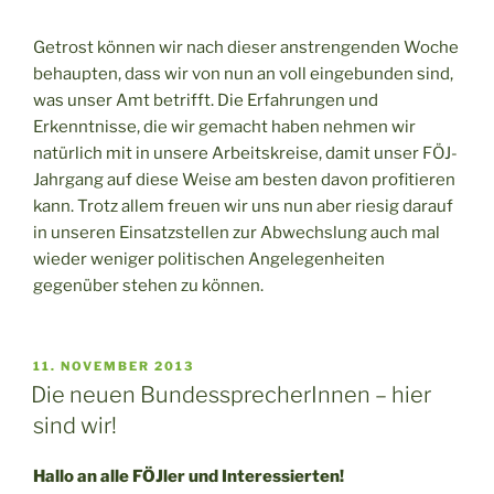
Getrost können wir nach dieser anstrengenden Woche
behaupten, dass wir von nun an voll eingebunden sind,
was unser Amt betrifft. Die Erfahrungen und
Erkenntnisse, die wir gemacht haben nehmen wir
natürlich mit in unsere Arbeitskreise, damit unser FÖJ-
Jahrgang auf diese Weise am besten davon profitieren
kann. Trotz allem freuen wir uns nun aber riesig darauf
in unseren Einsatzstellen zur Abwechslung auch mal
wieder weniger politischen Angelegenheiten
gegenüber stehen zu können.
VERÖFFENTLICHT
11. NOVEMBER 2013
AM
Die neuen BundessprecherInnen – hier
sind wir!
Hallo an alle FÖJler und Interessierten!