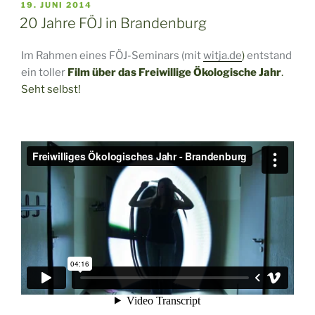
VERÖFFENTLICHT
19. JUNI 2014
AM
20 Jahre FÖJ in Brandenburg
Im Rahmen eines FÖJ-Seminars (mit
witja.de
)
entstand
ein toller
Film über das Freiwillige Ökologische Jahr
.
Seht selbst!