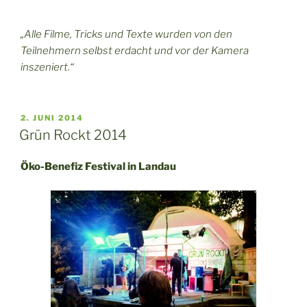
„Alle Filme, Tricks und Texte wurden von den
Teilnehmern selbst erdacht und vor der Kamera
inszeniert.“
VERÖFFENTLICHT
2. JUNI 2014
AM
Grün Rockt 2014
Öko-Benefiz Festival in Landau