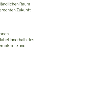
 ländlichen Raum
gerechten Zukunft
ionen,
dabei innerhalb des
Demokratie und