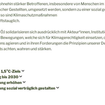
r ohnehin stärker Betroffenen, insbesondere von Menschen im
ächer Gestellten, umgesetzt werden, sondern zu einer sozial 
ur so sind Klimaschutzmaßnahmen
ftstauglich.
FÖJ solidarisieren sich ausdrücklich mit Akteur*innen, Institut
Bewegungen, welche sich für Klimagerechtigkeit einsetzen, 
s agieren und in ihren Forderungen die Prinzipien unserer 
s achten, wahren und stärken.
 1,5°C-Ziels
g bis 2030
ung erhöhen
g sozial verträglich gestalten