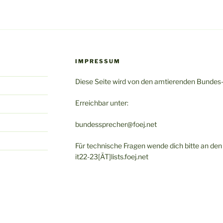
IMPRESSUM
Diese Seite wird von den amtierenden Bundes
Erreichbar unter:
bundessprecher@foej.net
Für technische Fragen wende dich bitte an den a
it22-23[ÄT]lists.foej.net