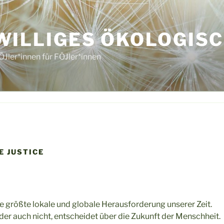
WILLIGES ÖKOLOGISC
ÖJler*innen für FÖJler*innen
E JUSTICE
die größte lokale und globale Herausforderung unserer Zeit.
der auch nicht, entscheidet über die Zukunft der Menschheit.