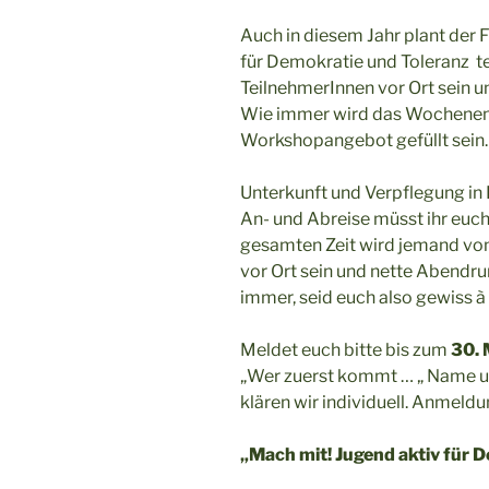
Auch in diesem Jahr plant der 
für Demokratie und Toleranz t
TeilnehmerInnen vor Ort sein
Wie immer wird das Wochenend
Workshopangebot gefüllt sein.
Unterkunft und Verpflegung in B
An- und Abreise müsst ihr euc
gesamten Zeit wird jemand vom
vor Ort sein und nette Abendru
immer, seid euch also gewiss à
Meldet euch bitte bis zum
30. 
„Wer zuerst kommt … „ Name und
klären wir individuell. Anmeldu
„Mach mit! Jugend aktiv für 