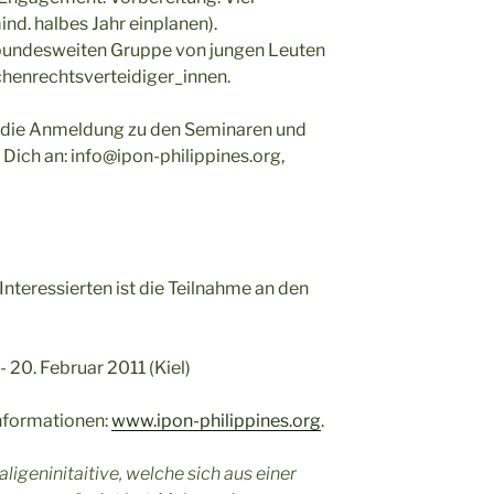
d. halbes Jahr einplanen).
r bundesweiten Gruppe von jungen Leuten
henrechtsverteidiger_innen.
r die Anmeldung zu den Seminaren und
 Dich an: info@ipon-philippines.org,
 Interessierten ist die Teilnahme an den
 20. Februar 2011 (Kiel)
nformationen:
www.ipon-philippines.org
.
igeninitaitive, welche sich aus einer