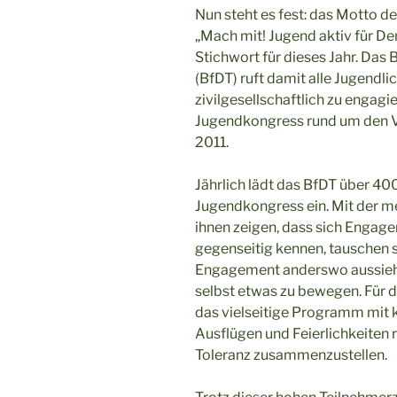
Nun steht es fest: das Motto d
„Mach mit! Jugend aktiv für De
Stichwort für dieses Jahr. Das
(BfDT) ruft damit alle Jugendli
zivilgesellschaftlich zu engagi
Jugendkongress rund um den V
2011.
Jährlich lädt das BfDT über 4
Jugendkongress ein. Mit der m
ihnen zeigen, dass sich Engage
gegenseitig kennen, tauschen s
Engagement anderswo aussieht
selbst etwas zu bewegen. Für d
das vielseitige Programm mit 
Ausflügen und Feierlichkeite
Toleranz zusammenzustellen.