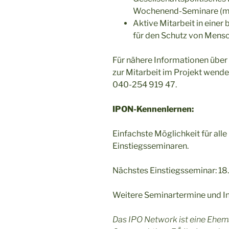
Wochenend-Seminare (min
Aktive Mitarbeit in eine
für den Schutz von Mensc
Für nähere Informationen übe
zur Mitarbeit im Projekt wende
040-254 919 47.
IPON-Kennenlernen:
Einfachste Möglichkeit für alle
Einstiegsseminaren.
Nächstes Einstiegsseminar: 18.-
Weitere Seminartermine und I
Das IPO Network ist eine Ehemal