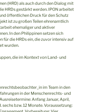
en (HRD) als auch durch den Dialog mit
 die HRDs gestärkt werden. IPON arbeitet
und öffentlichen Druck für den Schutz
ekt ist zu großen Teilen ehrenamtlich
tarbeit ehemaliger und aktiver
n. In den Philippinen setzen sich
n für die HRDs ein, die zuvor intensiv auf
et wurden.
uppen, die im Kontext von Land- und
enrechtsbeobachter_in im Team in den
Erfahrungen in der Menschenrechts- und
usreisetermine: Anfang Januar, April,
d. sechs bzw. 12 Monate. Voraussetzung:
 Engagement. Vorbereitung: Vier