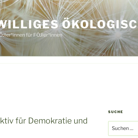
WILLIGES ÖKOLOGISC
ÖJler*innen für FÖJler*innen
SUCHE
ktiv für Demokratie und
Suche
nach: