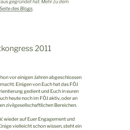
raus gegründet hat. Mehr zu dem
Seite des Blogs
.
tkongress 2011
chon vor einigen Jahren abgeschlossen
emacht. Einigen von Euch hat das FÖJ
ientierung gedient und Euch in euren
auch heute noch im FÖJ aktiv, oder an
en zivilgesellschaftlichen Bereichen.
V. wieder auf Euer Engagement und
nige vielleicht schon wissen, steht ein