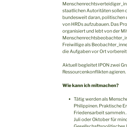
Menschenrechtsverteidiger_inn
staatlichen Autoritäten sollen
bundesweit daran, politischen 
von HRDs aufzubauen. Das Proj
organisiert und lebt von der Mi
Menschenrechtsbeobachter_inne
Freiwillige als Beobachter_inne
die Aufgaben vor Ort vorbereit
Aktuell begleitet IPON zwei Gr
Ressourcenkonflikten agieren.
Wie kann ich mitmachen?
Tätig werden als Mensch
Philippinen. Praktische 
Friedensarbeit sammeln. A
Juli oder Oktober für min
Gesellschaftspolitisches