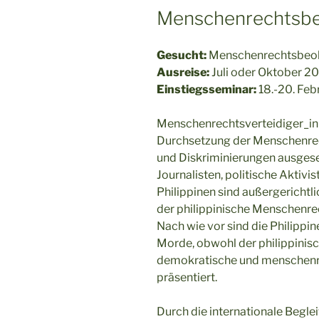
Menschenrechtsbe
Gesucht:
Menschenrechtsbeoba
Ausreise:
Juli oder Oktober 20
Einstiegsseminar:
18.-20. Febr
Menschenrechtsverteidiger_inn
Durchsetzung der Menschenre
und Diskriminierungen ausgeset
Journalisten, politische Aktiv
Philippinen sind außergerichtli
der philippinische Menschenrec
Nach wie vor sind die Philippin
Morde, obwohl der philippinisc
demokratische und menschenre
präsentiert.
Durch die internationale Begle