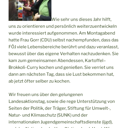
Wie sehr uns dieses Jahr hilft,
uns zu orientieren und persönlich weiterzuentwickeln
wurde interessiert aufgenommen. Am Montagabend
hatte Frau Gorr (CDU) selbst nachempfunden, dass das
FÖJ viele Lebensbereiche berührt und dazu veranlasst,
bewusst über das eigene Verhalten nachzudenken. Sie
kam zum gemeinsamen Abendessen, Kartoffel–
Brokkoli-Curry kochen und genießen. Sie verriet uns
dann am nächsten Tag, dass sie Lust bekommen hat,
ab jetzt öfter selber zu kochen.
Wir freuen uns über den gelungenen
Landesaktionstag, sowie die rege Unterstützung von
Seiten der Politik, der Träger, Stiftung für Umwelt-,
Natur- und Klimaschutz (SUNK) und der
internationalen Jugendgemeinschaftsdienste (ijgd),