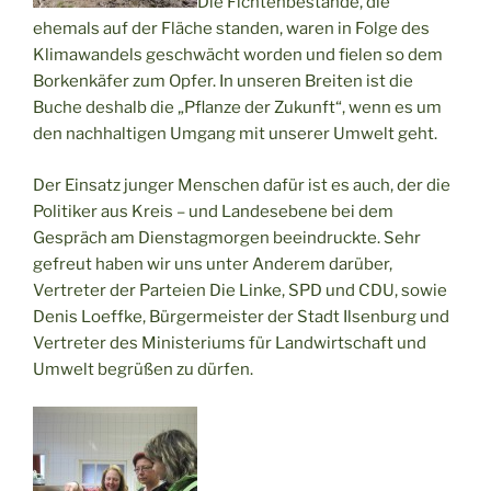
Die Fichtenbestände, die
ehemals auf der Fläche standen, waren in Folge des
Klimawandels geschwächt worden und fielen so dem
Borkenkäfer zum Opfer. In unseren Breiten ist die
Buche deshalb die „Pflanze der Zukunft“, wenn es um
den nachhaltigen Umgang mit unserer Umwelt geht.
Der Einsatz junger Menschen dafür ist es auch, der die
Politiker aus Kreis – und Landesebene bei dem
Gespräch am Dienstagmorgen beeindruckte. Sehr
gefreut haben wir uns unter Anderem darüber,
Vertreter der Parteien Die Linke, SPD und CDU, sowie
Denis Loeffke, Bürgermeister der Stadt Ilsenburg und
Vertreter des Ministeriums für Landwirtschaft und
Umwelt begrüßen zu dürfen.