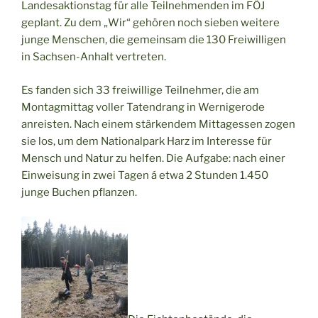
Landesaktionstag für alle Teilnehmenden im FÖJ
geplant. Zu dem „Wir“ gehören noch sieben weitere
junge Menschen, die gemeinsam die 130 Freiwilligen
in Sachsen-Anhalt vertreten.
Es fanden sich 33 freiwillige Teilnehmer, die am
Montagmittag voller Tatendrang in Wernigerode
anreisten. Nach einem stärkendem Mittagessen zogen
sie los, um dem Nationalpark Harz im Interesse für
Mensch und Natur zu helfen. Die Aufgabe: nach einer
Einweisung in zwei Tagen á etwa 2 Stunden 1.450
junge Buchen pflanzen.