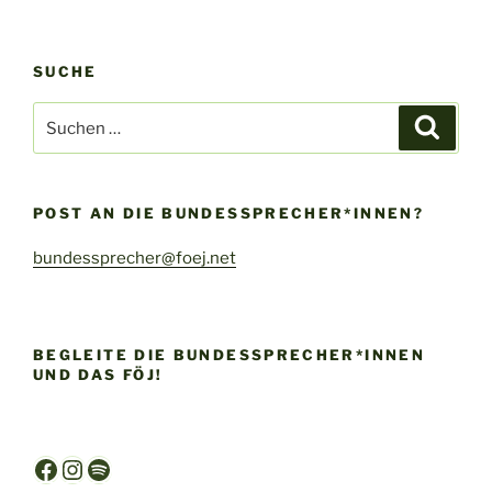
SUCHE
Suche
Suche
nach:
POST AN DIE BUNDESSPRECHER*INNEN?
bundessprecher@foej.net
BEGLEITE DIE BUNDESSPRECHER*INNEN
UND DAS FÖJ!
Facebook
Instagram
Spotify