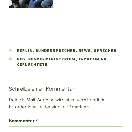
KATEGORIEN
BERLIN
,
BUNDESSPRECHER
,
NEWS
,
SPRECHER
SCHLAGWÖRTER
BFD
,
BUNDESMINISTERIUM
,
FACHTAGUNG
,
GEFLÜCHTETE
Schreibe einen Kommentar
Deine E-Mail-Adresse wird nicht veröffentlicht.
Erforderliche Felder sind mit
*
markiert
Kommentar
*