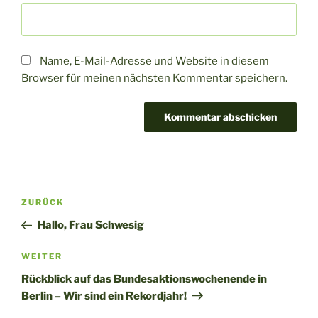
Name, E-Mail-Adresse und Website in diesem
Browser für meinen nächsten Kommentar speichern.
Beitragsnavigation
Vorheriger
ZURÜCK
Beitrag
Hallo, Frau Schwesig
Nächster
WEITER
Beitrag
Rückblick auf das Bundesaktionswochenende in
Berlin – Wir sind ein Rekordjahr!